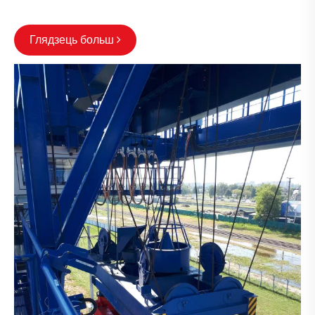
Глядзець больш