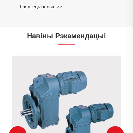
Глядзець больш >>
Навіны Рэкамендацыі